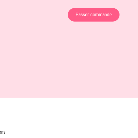
Passer commande
ions