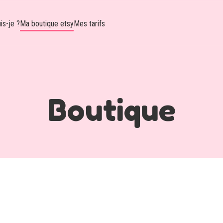
is-je ?
Ma boutique etsy
Mes tarifs
Boutique