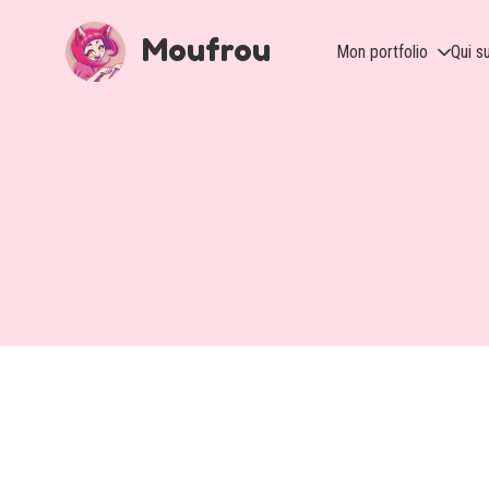
Moufrou
Mon portfolio
Qui su
Animation
Book
Twitch